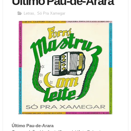
Último Pau-de-Arara
Letras
,
Só Pra Xamegar
Último Pau-de-Arara