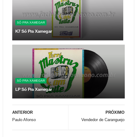
SÓ PRA XAMEGAR
K7 Só Pra Xamegar
SÓ PRA XAMEGAR
LP Só Pra Xamegar
ANTERIOR
PRÓXIMO
Paulo Afonso
Vendedor de Caranguejo