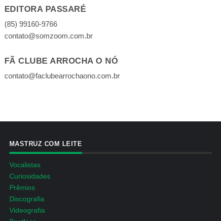
EDITORA PASSARÉ
(85) 99160-9766
contato@somzoom.com.br
FÃ CLUBE ARROCHA O NÓ
contato@faclubearrochaono.com.br
MASTRUZ COM LEITE
Vocalistas
Curiosidades
Prêmios
Discografia
Videografia