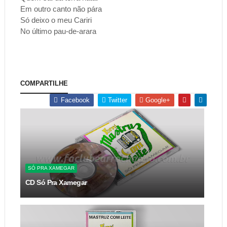
Em outro canto não pára
Só deixo o meu Cariri
No último pau-de-arara
COMPARTILHE
Facebook
Twitter
Google+
SÓ PRA XAMEGAR
CD Só Pra Xamegar