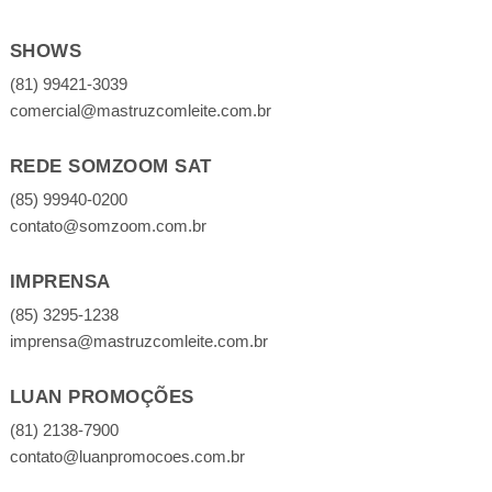
SHOWS
(81) 99421-3039
comercial@mastruzcomleite.com.br
REDE SOMZOOM SAT
(85) 99940-0200
contato@somzoom.com.br
IMPRENSA
(85) 3295-1238
imprensa@mastruzcomleite.com.br
LUAN PROMOÇÕES
(81) 2138-7900
contato@luanpromocoes.com.br