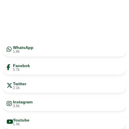
WhatsApp
1.8k
Facebok
5.7k
Twitter
2.1k
Instagram
3.8k
Youtube
1.4k