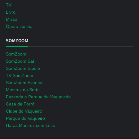
TV
Livro
Missa
Ópera Junina
SOMZOOM
SomZoom
SomZoom Sat
SomZoom Studio
TV SomZoom
SomZoom Eventos
Mastruz da Sorte
Fazenda e Parque de Vaquejada
Casa de Forró
Clube do Vaqueiro
Parque do Vaqueiro
Haras Mastruz com Leite