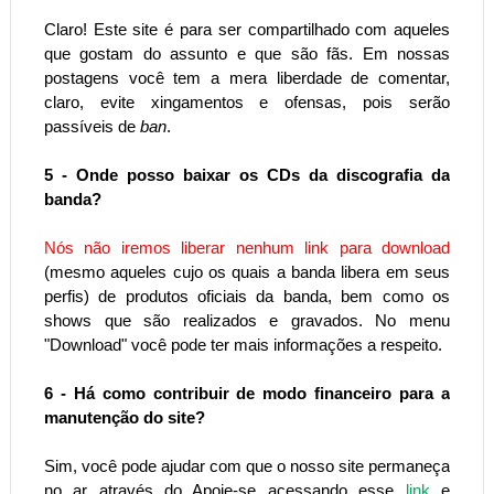
Claro! Este site é para ser compartilhado com aqueles
que gostam do assunto e que são fãs. Em nossas
postagens você tem a mera liberdade de comentar,
claro, evite xingamentos e ofensas, pois serão
passíveis de
ban
.
5 - Onde posso baixar os CDs da discografia da
banda?
Nós não iremos liberar nenhum link para download
(
mesmo aqueles cujo os quais a banda libera em seus
perfis)
de produtos oficiais da banda, bem como os
shows que são realizados e gravados. No menu
"Download" você pode ter mais informações a respeito.
6 - Há como contribuir de modo financeiro para a
manutenção do site?
Sim, você pode ajudar com que o nosso site permaneça
no ar através do Apoie-se acessando esse
link
e