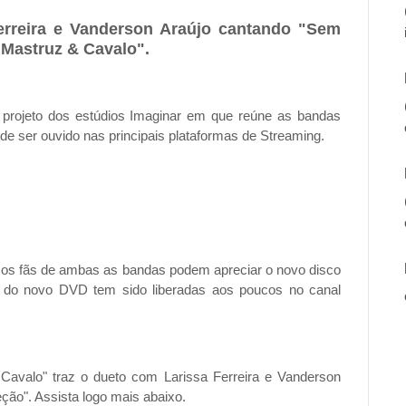
erreira e Vanderson Araújo cantando "Sem
 Mastruz & Cavalo".
 projeto dos estúdios Imaginar em que reúne as bandas
de ser ouvido nas principais plataformas de Streaming.
 os fãs de ambas as bandas podem apreciar o novo disco
 do novo DVD tem sido liberadas aos poucos no canal
avalo" traz o dueto com Larissa Ferreira e Vanderson
ão". Assista logo mais abaixo.