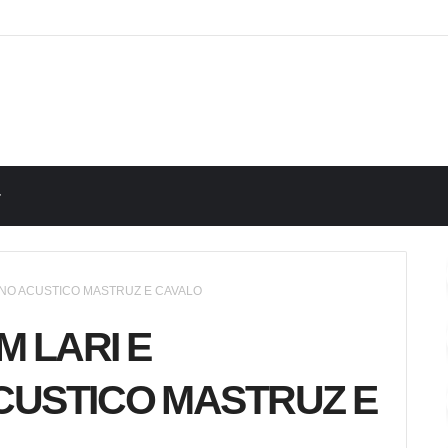
 NO ACUSTICO MASTRUZ E CAVALO
 LARI E
CUSTICO MASTRUZ E