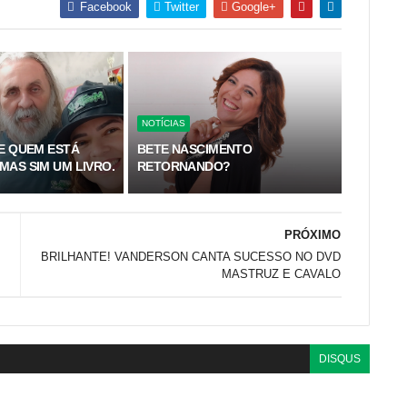
Facebook
Twitter
Google+
NOTÍCIAS
TE QUEM ESTÁ
BETE NASCIMENTO
MAS SIM UM LIVRO.
RETORNANDO?
PRÓXIMO
BRILHANTE! VANDERSON CANTA SUCESSO NO DVD
MASTRUZ E CAVALO
DISQUS