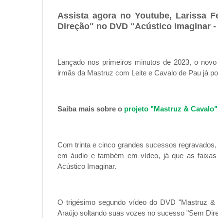
Assista agora no Youtube, Larissa F
Direção" no DVD "Acústico Imaginar -
Lançado nos primeiros minutos de 2023, o novo
irmãs da Mastruz com Leite e Cavalo de Pau já po
Saiba mais sobre o
projeto "Mastruz & Cavalo"
Com trinta e cinco grandes sucessos regravados,
em áudio e também em vídeo, já que as faixas
Acústico Imaginar.
O trigésimo segundo vídeo do DVD "Mastruz & C
Araújo soltando suas vozes no sucesso "Sem Direç