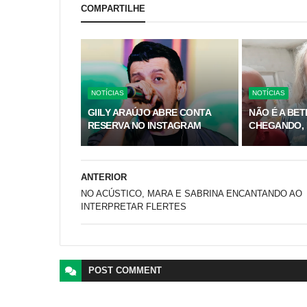
COMPARTILHE
NOTÍCIAS
NOTÍCIAS
GIILY ARAÚJO ABRE CONTA
NÃO É A BE
RESERVA NO INSTAGRAM
CHEGANDO, 
ANTERIOR
NO ACÚSTICO, MARA E SABRINA ENCANTANDO AO
INTERPRETAR FLERTES
POST
COMMENT