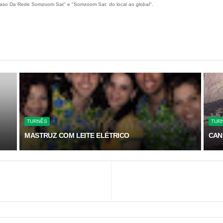
Caso Da Rede Somzoom Sat" e "Somzoom Sat: do local ao global".
TURNÊS
TUR
MASTRUZ COM LEITE ELÉTRICO
CAN