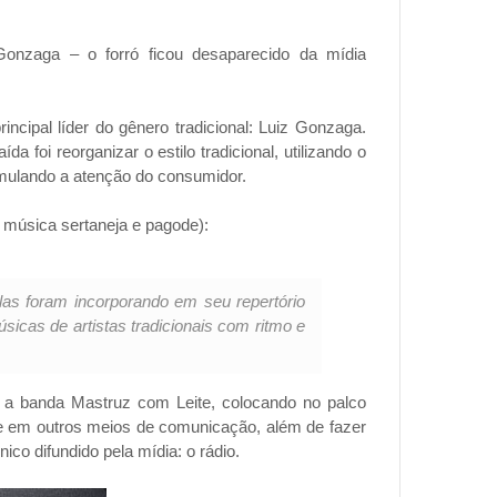
 Gonzaga – o forró ficou desaparecido da mídia
cipal líder do gênero tradicional: Luiz Gonzaga.
 foi reorganizar o estilo tradicional, utilizando o
stimulando a atenção do consumidor.
, música sertaneja e pagode):
s foram incorporando em seu repertório
sicas de artistas tradicionais com ritmo e
 a banda Mastruz com Leite, colocando no palco
o e em outros meios de comunicação, além de fazer
ico difundido pela mídia: o rádio.