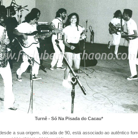
Turnê - Só Na Pisada do Cacau*
esde a sua origem, década de 90, está associado ao autêntico forró