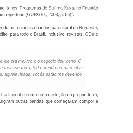
ente lá nos ‘Programas do Sul’: na Xuxa, no Faustão
om repertório (GURGEL, 2003, p. 56)”.
utos regionais da indústria cultural do Nordeste,
te, para todo o Brasil, inclusive, revistas, CDs e
e ele era maluco e o negócio deu certo. O
e tocasse forró, todo mundo riu na minha
lhe, aquela risada, vocês estão me devendo
tradicional e como uma evolução do próprio forró;
, surgiram outras bandas que começaram compor a