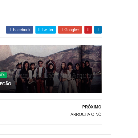
Facebook
Twitter
Google+
NÊS
ECÃO
PRÓXIMO
ARROCHA O NÓ