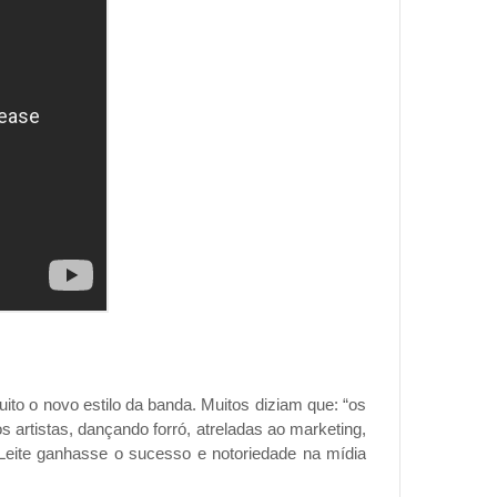
to o novo estilo da banda. Muitos diziam que: “os
 artistas, dançando forró, atreladas ao marketing,
Leite ganhasse o sucesso e notoriedade na mídia