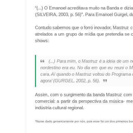
“(...) O Emanoel acreditava muito na Banda e dizia
(SILVEIRA, 2003, p. 56)”. Para Emanoel Gurgel, d
Contudo sabemos que o forró inovador, Mastruz co
atrelados a um grupo de mídia que pretendia se co
shows:
(...) Para mim, o Mastruz é a ideia de um
nordestino era eu. No dia em que eu reuni o M
cara. Aí quando o Mastruz voltou do Programa do
agora’ (GURGEL, 2002, p. 56).
Assim, com o surgimento da banda Mastruz com Lei
comercial: a partir da perspectiva da música- 
indústria cultural regional.
*Nome dado genericamente por nós, pois esse foi um dos primeiros bo